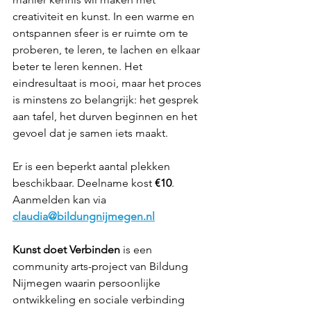
creativiteit en kunst. In een warme en 
ontspannen sfeer is er ruimte om te 
proberen, te leren, te lachen en elkaar 
beter te leren kennen. Het 
eindresultaat is mooi, maar het proces 
is minstens zo belangrijk: het gesprek 
aan tafel, het durven beginnen en het 
gevoel dat je samen iets maakt.
Er is een beperkt aantal plekken 
beschikbaar. Deelname kost 
€10
. 
Aanmelden kan via 
claudia@bildungnijmegen.nl
Kunst doet Verbinden
 is een 
community arts-project van Bildung 
Nijmegen waarin persoonlijke 
ontwikkeling en sociale verbinding 