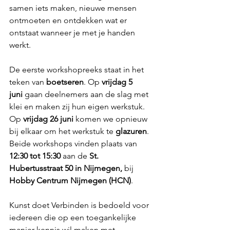
samen iets maken, nieuwe mensen 
ontmoeten en ontdekken wat er 
ontstaat wanneer je met je handen 
werkt.
De eerste workshopreeks staat in het 
teken van 
boetseren
. Op 
vrijdag 5 
juni
 gaan deelnemers aan de slag met 
klei en maken zij hun eigen werkstuk. 
Op 
vrijdag 26 juni
 komen we opnieuw 
bij elkaar om het werkstuk te 
glazuren
. 
Beide workshops vinden plaats van 
12:30 tot 15:30
 aan de 
St. 
Hubertusstraat 50 in Nijmegen, 
bij 
Hobby Centrum Nijmegen (HCN)
.
Kunst doet Verbinden is bedoeld voor 
iedereen die op een toegankelijke 
manier kennis wil maken met 