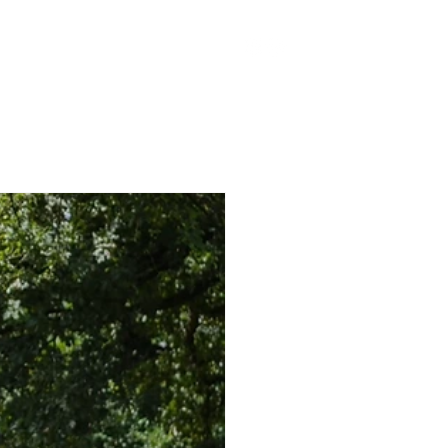
ker Fonds
Contact
More