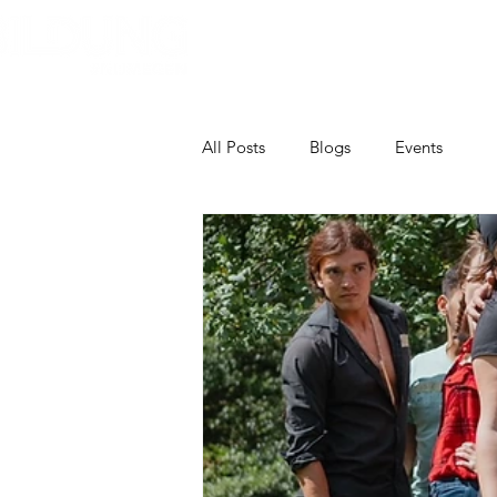
Home
Over Bildung
Bildun
All Posts
Blogs
Events