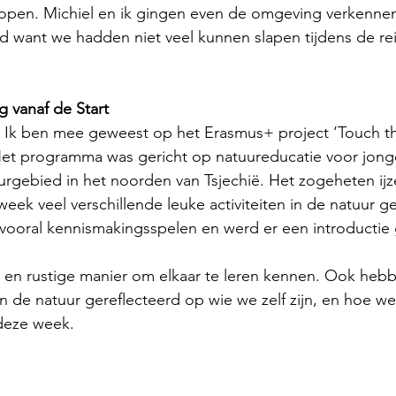
lopen. Michiel en ik gingen even de omgeving verkennen
 want we hadden niet veel kunnen slapen tijdens de rei
 vanaf de Start
, Ik ben mee geweest op het Erasmus+ project ‘Touch th
 Het programma was gericht op natuureducatie voor jong
urgebied in het noorden van Tsjechië. Het zogeheten ij
ek veel verschillende leuke activiteiten in de natuur g
 vooral kennismakingsspelen en werd er een introductie
 en rustige manier om elkaar te leren kennen. Ook hebb
 de natuur gereflecteerd op wie we zelf zijn, en hoe we
 deze week.