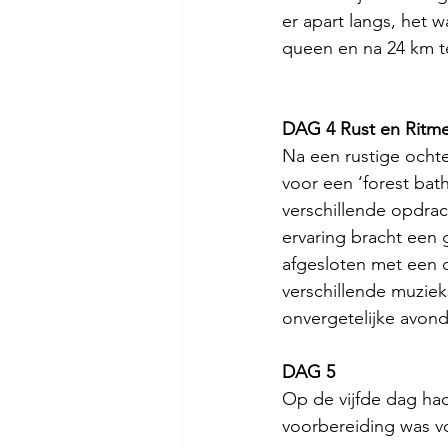
er apart langs, het 
queen en na 24 km t
DAG 4 Rust en Ritm
Na een rustige ochte
voor een ‘forest bath
verschillende opdrac
ervaring bracht een
afgesloten met een 
verschillende muzie
onvergetelijke avond
DAG 5
Op de vijfde dag ha
voorbereiding was vo