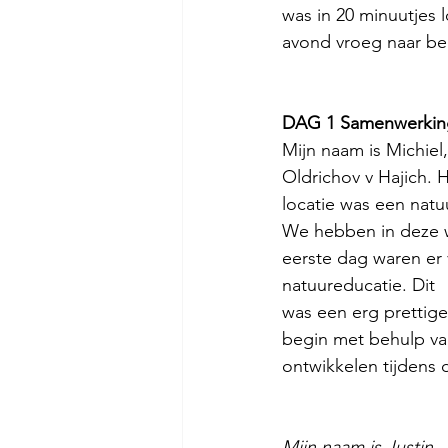
was in 20 minuutjes 
avond vroeg naar bed
DAG 1 Samenwerking
Mijn naam is Michiel
Oldrichov v Hajich.
locatie was een natu
We hebben in deze we
eerste dag waren er
natuureducatie. Dit
was een erg prettige
begin met behulp van
ontwikkelen tijdens
Mijn naam is Justin.