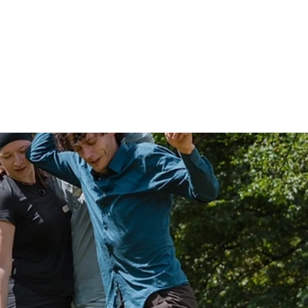
g Community
Actueel
Bouw mee!
Stephan Spie