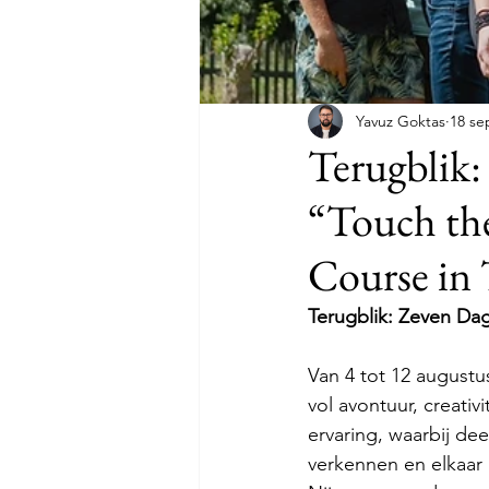
Yavuz Goktas
18 se
Terugblik
“Touch th
Course in 
Terugblik: Zeven Da
Van 4 tot 12 augustu
vol avontuur, creativ
ervaring, waarbij d
verkennen en elkaar 