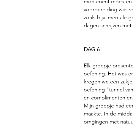
monument moesten bo
voorbereiding was v
zoals bijv. mentale
dagen schrijven met 
DAG 6
Elk groepje present
oefening. Het was er
kregen we een zakje 
oefening “tunnel van
en complimenten en 
Mijn groepje had een
maakte. In de middag
omgingen met natuur