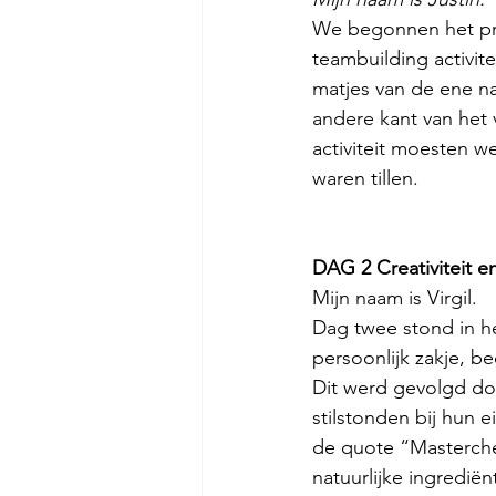
We begonnen het pro
teambuilding activit
matjes van de ene n
andere kant van het
activiteit moesten 
waren tillen.
DAG 2 Creativiteit e
Mijn naam is Virgil.
Dag twee stond in het
persoonlijk zakje, 
Dit werd gevolgd doo
stilstonden bij hun 
de quote “Masterch
natuurlijke ingredi