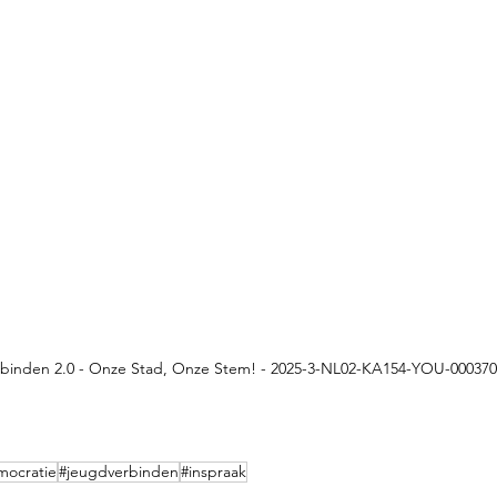
rbinden 2.0 - Onze Stad, Onze Stem! - 2025-3-NL02-KA154-YOU-000370
mocratie
#jeugdverbinden
#inspraak