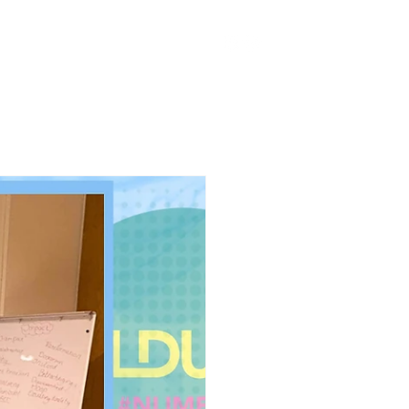
ker Fonds
Contact
More