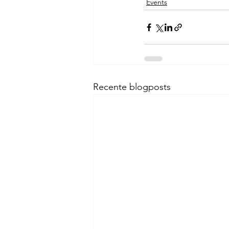
Events
Recente blogposts