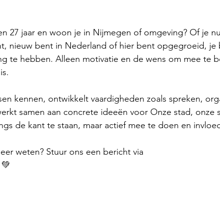
en 27 jaar en woon je in Nijmegen of omgeving? Of je nu
t, nieuw bent in Nederland of hier bent opgegroeid, je
ing te hebben. Alleen motivatie en de wens om mee te 
is.
sen kennen, ontwikkelt vaardigheden zoals spreken, org
werkt samen aan concrete ideeën voor Onze stad, onze st
ngs de kant te staan, maar actief mee te doen en invloed
er weten? Stuur ons een bericht via 
info@bildungnijme
 💚