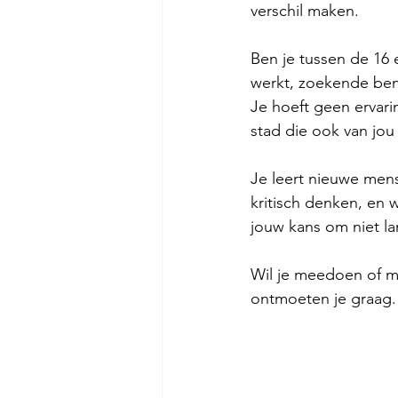
verschil maken.
Ben je tussen de 16 
werkt, zoekende ben
Je hoeft geen ervar
stad die ook van jou 
Je leert nieuwe men
kritisch denken, en 
jouw kans om niet la
Wil je meedoen of me
ontmoeten je graag.