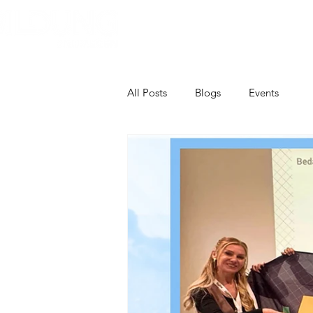
Home
Over Bildung
Bildun
All Posts
Blogs
Events