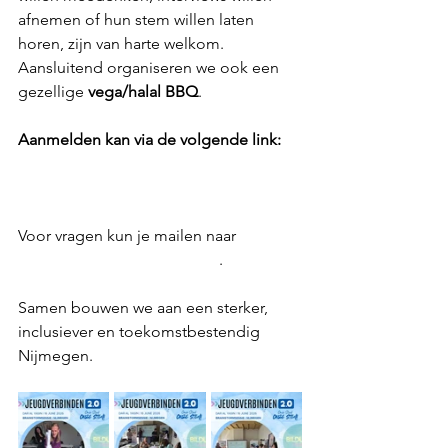
afnemen of hun stem willen laten 
horen, zijn van harte welkom. 
Aansluitend organiseren we ook een 
gezellige 
vega/halal BBQ
.
Aanmelden kan via de volgende link:
https://forms.gle/GUxsG9vwiuTckcb56
Voor vragen kun je mailen naar 
Adnan@bildungnijmegen.nl
.
Samen bouwen we aan een sterker, 
inclusiever en toekomstbestendig 
Nijmegen.