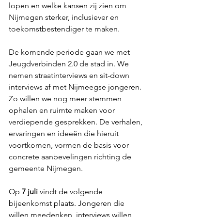
lopen en welke kansen zij zien om 
Nijmegen sterker, inclusiever en 
toekomstbestendiger te maken.
De komende periode gaan we met 
Jeugdverbinden 2.0 de stad in. We 
nemen straatinterviews en sit-down 
interviews af met Nijmeegse jongeren. 
Zo willen we nog meer stemmen 
ophalen en ruimte maken voor 
verdiepende gesprekken. De verhalen, 
ervaringen en ideeën die hieruit 
voortkomen, vormen de basis voor 
concrete aanbevelingen richting de 
gemeente Nijmegen.
Op 
7 juli
 vindt de volgende 
bijeenkomst plaats. Jongeren die 
willen meedenken, interviews willen 