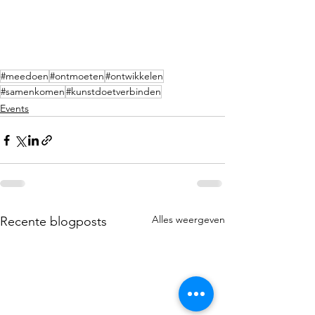
#meedoen
#ontmoeten
#ontwikkelen
#samenkomen
#kunstdoetverbinden
Events
Alles weergeven
Recente blogposts