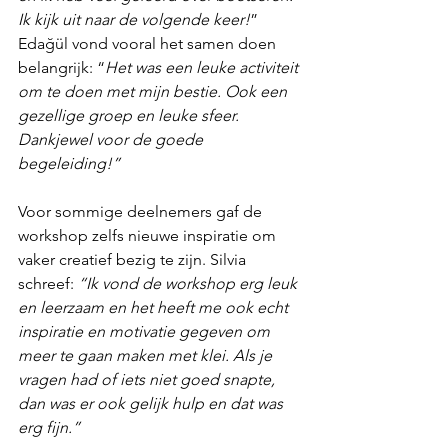
Ik kijk uit naar de volgende keer!
” 
Edağül vond vooral het samen doen 
belangrijk: “
Het was een leuke activiteit 
om te doen met mijn bestie. Ook een 
gezellige groep en leuke sfeer. 
Dankjewel voor de goede 
begeleiding!”
Voor sommige deelnemers gaf de 
workshop zelfs nieuwe inspiratie om 
vaker creatief bezig te zijn. Silvia 
schreef:
 “Ik vond de workshop erg leuk 
en leerzaam en het heeft me ook echt 
inspiratie en motivatie gegeven om 
meer te gaan maken met klei. Als je 
vragen had of iets niet goed snapte, 
dan was er ook gelijk hulp en dat was 
erg fijn.”