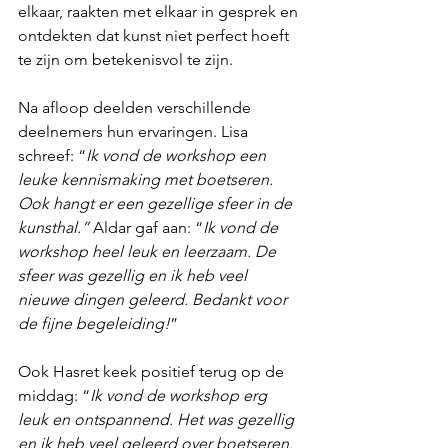
elkaar, raakten met elkaar in gesprek en 
ontdekten dat kunst niet perfect hoeft 
te zijn om betekenisvol te zijn.
Na afloop deelden verschillende 
deelnemers hun ervaringen. Lisa 
schreef: “
Ik vond de workshop een 
leuke kennismaking met boetseren. 
Ook hangt er een gezellige sfeer in de 
kunsthal.” 
Aldar gaf aan: “
Ik vond de 
workshop heel leuk en leerzaam. De 
sfeer was gezellig en ik heb veel 
nieuwe dingen geleerd. Bedankt voor 
de fijne begeleiding!
”
Ook Hasret keek positief terug op de 
middag: “
Ik vond de workshop erg 
leuk en ontspannend. Het was gezellig 
en ik heb veel geleerd over boetseren. 