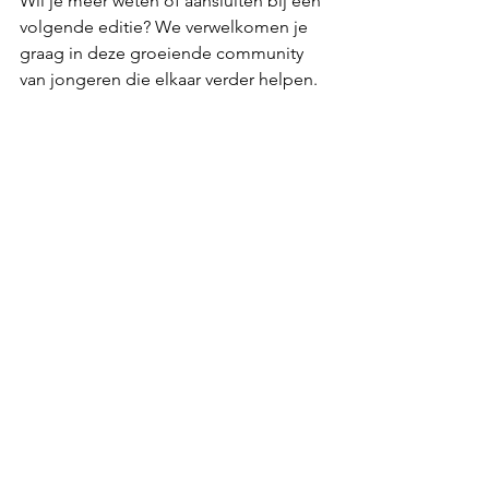
Wil je meer weten of aansluiten bij een 
volgende editie? We verwelkomen je 
graag in deze groeiende community 
van jongeren die elkaar verder helpen.