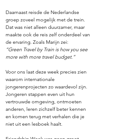
Daarnaast reisde de Nederlandse 
groep zoveel mogelijk met de trein. 
Dat was niet alleen duurzamer, maar 
maakte ook de reis zelf onderdeel van 
de ervaring. Zoals Marijn zei:
“Green Travel by Train is how you see 
more with more travel budget.”
Voor ons laat deze week precies zien 
waarom internationale 
jongerenprojecten zo waardevol zijn. 
Jongeren stappen even uit hun 
vertrouwde omgeving, ontmoeten 
anderen, leren zichzelf beter kennen 
en komen terug met verhalen die je 
niet uit een lesboek haalt.
Friendship Week was geen groot 