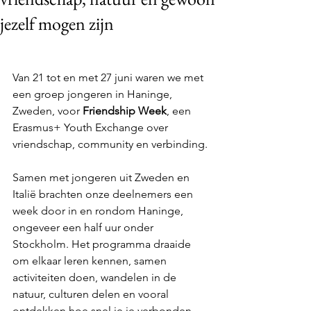
jezelf mogen zijn
Van 21 tot en met 27 juni waren we met 
een groep jongeren in Haninge, 
Zweden, voor 
Friendship Week
, een 
Erasmus+ Youth Exchange over 
vriendschap, community en verbinding.
Samen met jongeren uit Zweden en 
Italië brachten onze deelnemers een 
week door in en rondom Haninge, 
ongeveer een half uur onder 
Stockholm. Het programma draaide 
om elkaar leren kennen, samen 
activiteiten doen, wandelen in de 
natuur, culturen delen en vooral 
ontdekken hoe snel je je verbonden 