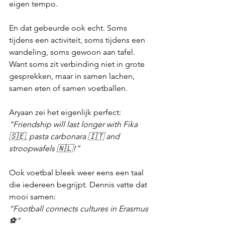
eigen tempo.
En dat gebeurde ook echt. Soms 
tijdens een activiteit, soms tijdens een 
wandeling, soms gewoon aan tafel. 
Want soms zit verbinding niet in grote 
gesprekken, maar in samen lachen, 
samen eten of samen voetballen.
Aryaan zei het eigenlijk perfect:
“Friendship will last longer with Fika 
🇸🇪, pasta carbonara 🇮🇹 and 
stroopwafels 🇳🇱!”
Ook voetbal bleek weer eens een taal 
die iedereen begrijpt. Dennis vatte dat 
mooi samen:
“Football connects cultures in Erasmus 
⚽”