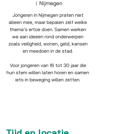
Nijmegen
  |  
Jongeren in Nijmegen praten niet
alleen mee, maar bepalen zelf welke
thema’s ertoe doen. Samen werken
we aan ideeën rond onderwerpen
zoals veiligheid, wonen, geld, kansen
en meedoen in de stad.
Voor jongeren van 16 tot 30 jaar die
hun stem willen laten horen en samen
iets in beweging willen zetten.
Tickets zijn niet te koop
Andere evenementen bekijken
Tijd en locatie