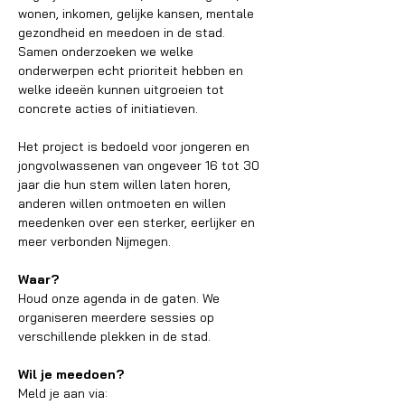
wonen, inkomen, gelijke kansen, mentale 
gezondheid en meedoen in de stad. 
Samen onderzoeken we welke 
onderwerpen echt prioriteit hebben en 
welke ideeën kunnen uitgroeien tot 
concrete acties of initiatieven.
Het project is bedoeld voor jongeren en 
jongvolwassenen van ongeveer 16 tot 30 
jaar die hun stem willen laten horen, 
anderen willen ontmoeten en willen 
meedenken over een sterker, eerlijker en 
meer verbonden Nijmegen.
Waar?
Houd onze agenda in de gaten. We 
organiseren meerdere sessies op 
verschillende plekken in de stad.
Wil je meedoen?
Meld je aan via: