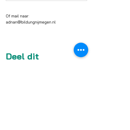
Of mail naar:
adnan@bildungnijmegen.nl
Deel dit
evenement
Facebook
Instagram