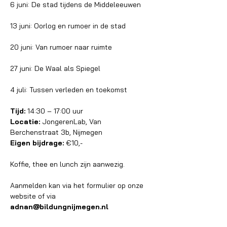
6 juni: De stad tijdens de Middeleeuwen
13 juni: Oorlog en rumoer in de stad
20 juni: Van rumoer naar ruimte
27 juni: De Waal als Spiegel
4 juli: Tussen verleden en toekomst
Tijd:
 14:30 – 17:00 uur
Locatie:
 JongerenLab, Van 
Berchenstraat 3b, Nijmegen
Eigen bijdrage:
 €10,-
Koffie, thee en lunch zijn aanwezig. 
Aanmelden kan via het formulier op onze 
website of via 
adnan@bildungnijmegen.nl