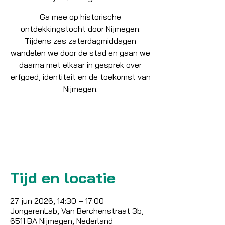
Ga mee op historische
ontdekkingstocht door Nijmegen.
Tijdens zes zaterdagmiddagen
wandelen we door de stad en gaan we
daarna met elkaar in gesprek over
erfgoed, identiteit en de toekomst van
Nijmegen.
Tickets zijn niet te koop
Andere evenementen bekijken
Tijd en locatie
27 jun 2026, 14:30 – 17:00
JongerenLab, Van Berchenstraat 3b,
6511 BA Nijmegen, Nederland