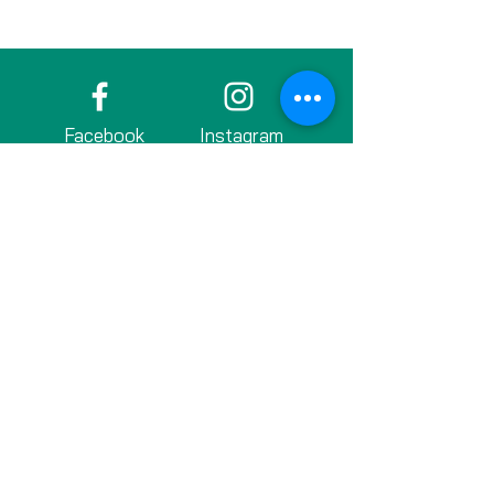
Facebook
Instagram
LinkedIn
Blijf verbonden met de Bildung Nijmegen
Community, sinds 2017