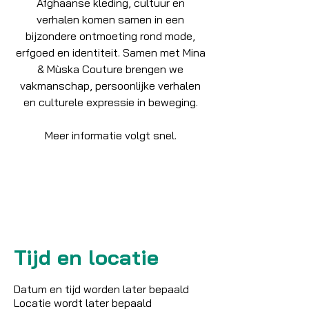
Afghaanse kleding, cultuur en
verhalen komen samen in een
bijzondere ontmoeting rond mode,
erfgoed en identiteit. Samen met Mina
& Mùska Couture brengen we
vakmanschap, persoonlijke verhalen
en culturele expressie in beweging.
Meer informatie volgt snel.
Tickets zijn niet te koop
Andere evenementen bekijken
Tijd en locatie
Datum en tijd worden later bepaald
Locatie wordt later bepaald