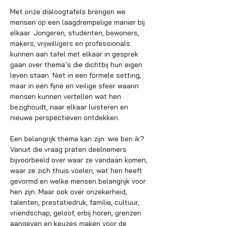
Met onze dialoogtafels brengen we 
mensen op een laagdrempelige manier bij 
elkaar. Jongeren, studenten, bewoners, 
makers, vrijwilligers en professionals 
kunnen aan tafel met elkaar in gesprek 
gaan over thema’s die dichtbij hun eigen 
leven staan. Niet in een formele setting, 
maar in een fijne en veilige sfeer waarin 
mensen kunnen vertellen wat hen 
bezighoudt, naar elkaar luisteren en 
nieuwe perspectieven ontdekken.
Een belangrijk thema kan zijn: wie ben ik? 
Vanuit die vraag praten deelnemers 
bijvoorbeeld over waar ze vandaan komen, 
waar ze zich thuis voelen, wat hen heeft 
gevormd en welke mensen belangrijk voor 
hen zijn. Maar ook over onzekerheid, 
talenten, prestatiedruk, familie, cultuur, 
vriendschap, geloof, erbij horen, grenzen 
aangeven en keuzes maken voor de 