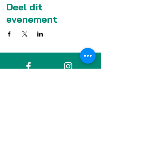
Deel dit
evenement
Facebook
Instagram
LinkedIn
Blijf verbonden met de Bildung Nijmegen
Community, sinds 2017