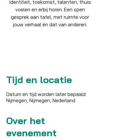
identiteit, toekomst, talenten, thuis
voelen en erbij horen. Een open
gesprek aan tafel, met ruimte voor
jouw verhaal én dat van anderen.
Tickets zijn niet te koop
Andere evenementen bekijken
Tijd en locatie
Datum en tijd worden later bepaald
Nijmegen, Nijmegen, Nederland
Over het
evenement