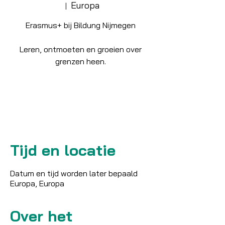
Europa
  |  
Erasmus+ bij Bildung Nijmegen
Leren, ontmoeten en groeien over
grenzen heen.
Tickets zijn niet te koop
Andere evenementen bekijken
Tijd en locatie
Datum en tijd worden later bepaald
Europa, Europa
Over het