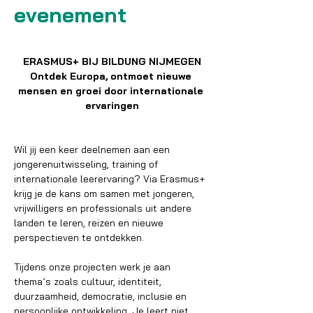
evenement
ERASMUS+ BIJ BILDUNG NIJMEGEN
Ontdek Europa, ontmoet nieuwe 
mensen en groei door internationale 
ervaringen
Wil jij een keer deelnemen aan een 
jongerenuitwisseling, training of 
internationale leerervaring? Via Erasmus+ 
krijg je de kans om samen met jongeren, 
vrijwilligers en professionals uit andere 
landen te leren, reizen en nieuwe 
perspectieven te ontdekken.
Tijdens onze projecten werk je aan 
thema’s zoals cultuur, identiteit, 
duurzaamheid, democratie, inclusie en 
persoonlijke ontwikkeling. Je leert niet 